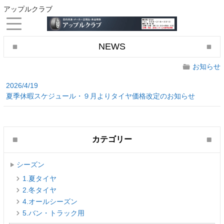
アップルクラブ
NEWS
お知らせ
2026/4/19
夏季休暇スケジュール・９月よりタイヤ価格改定のお知らせ
カテゴリー
シーズン
1.夏タイヤ
2.冬タイヤ
4.オールシーズン
5.バン・トラック用