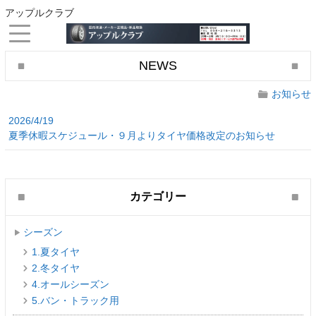
アップルクラブ
NEWS
お知らせ
2026/4/19
夏季休暇スケジュール・９月よりタイヤ価格改定のお知らせ
カテゴリー
シーズン
1.夏タイヤ
2.冬タイヤ
4.オールシーズン
5.バン・トラック用