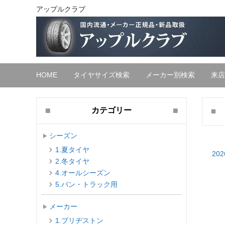
アップルクラブ
HOME
タイヤサイズ検索
メーカー別検索
来店
カテゴリー
シーズン
1.夏タイヤ
202
2.冬タイヤ
4.オールシーズン
5.バン・トラック用
メーカー
1.ブリヂストン