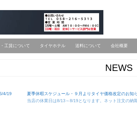
・工賃について
タイヤホテル
送料について
会社概要
NEWS
6/4/19
夏季休暇スケジュール・９月よりタイヤ価格改定のお知
当店の休業日は8/13～8/19となります。ネット注文の