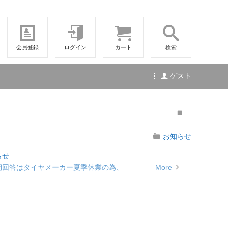
会員登録
ログイン
カート
検索
ゲスト
お知らせ
らせ
納期回答はタイヤメーカー夏季休業の為、
More