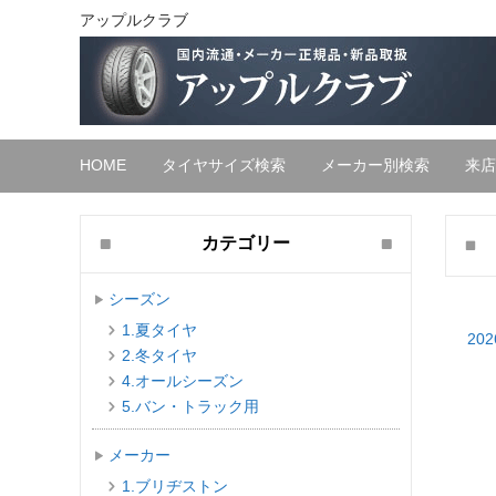
アップルクラブ
HOME
タイヤサイズ検索
メーカー別検索
来店
カテゴリー
シーズン
1.夏タイヤ
202
2.冬タイヤ
4.オールシーズン
5.バン・トラック用
メーカー
1.ブリヂストン