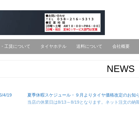
・工賃について
タイヤホテル
送料について
会社概要
NEWS
6/4/19
夏季休暇スケジュール・９月よりタイヤ価格改定のお知
当店の休業日は8/13～8/19となります。ネット注文の