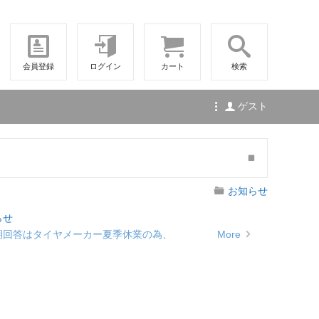
会員登録
ログイン
カート
検索
ゲスト
お知らせ
らせ
納期回答はタイヤメーカー夏季休業の為、
More