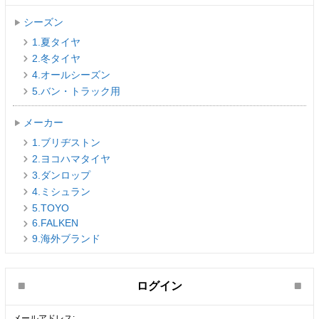
シーズン
1.夏タイヤ
2.冬タイヤ
4.オールシーズン
5.バン・トラック用
メーカー
1.ブリヂストン
2.ヨコハマタイヤ
3.ダンロップ
4.ミシュラン
5.TOYO
6.FALKEN
9.海外ブランド
ログイン
メールアドレス: