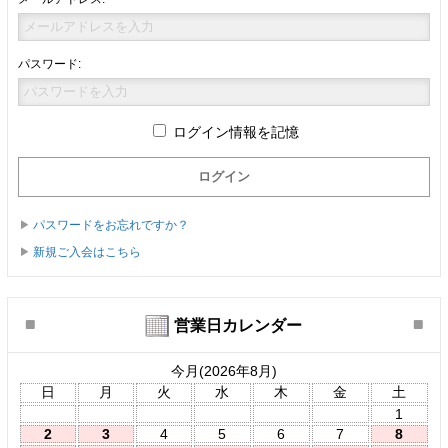
パスワード:
ログイン情報を記憶
パスワードをお忘れですか？
新規ご入会はこちら
営業日カレンダー
今月(2026年8月)
日
月
火
水
木
金
土
1
2
3
4
5
6
7
8