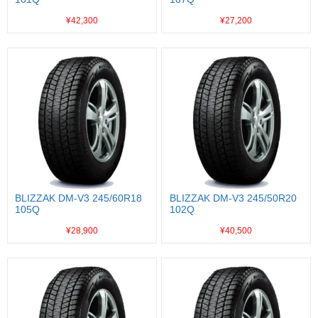
¥42,300
¥27,200
BLIZZAK DM-V3 245/60R18
BLIZZAK DM-V3 245/50R20
105Q
102Q
¥28,900
¥40,500