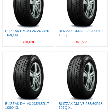
BLIZZAK DM-V3 245/45R20
BLIZZAK DM-V3 235/65R18
103Q XL
106Q
¥28,100
¥25,500
BLIZZAK DM-V3 235/65R17
BLIZZAK DM-V3 235/60R18
108Q XL
107Q XL