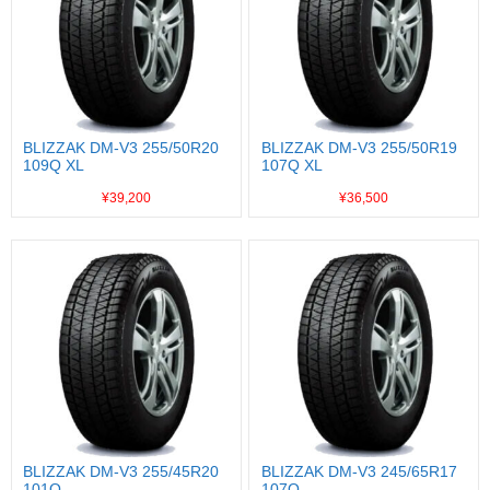
BLIZZAK DM-V3 255/50R20
BLIZZAK DM-V3 255/50R19
109Q XL
107Q XL
¥39,200
¥36,500
BLIZZAK DM-V3 255/45R20
BLIZZAK DM-V3 245/65R17
101Q
107Q