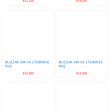
¥31,100
¥19,500
BLIZZAK DM-V3 175/80R16
BLIZZAK DM-V3 175/80R15
91Q
90Q
¥15,900
¥14,300