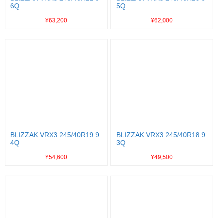
6Q
5Q
¥63,200
¥62,000
BLIZZAK VRX3 245/40R19 9
BLIZZAK VRX3 245/40R18 9
4Q
3Q
¥54,600
¥49,500