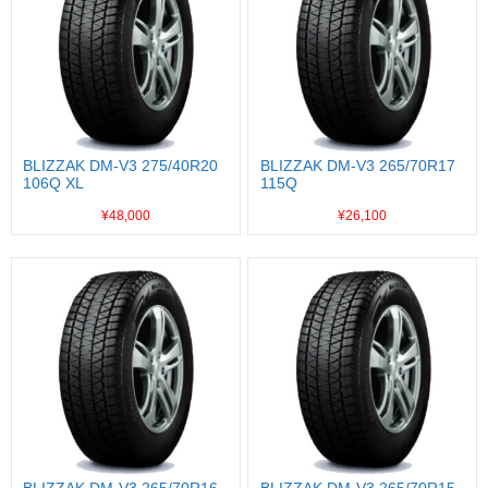
BLIZZAK DM-V3 275/40R20
BLIZZAK DM-V3 265/70R17
106Q XL
115Q
¥48,000
¥26,100
BLIZZAK DM-V3 265/70R16
BLIZZAK DM-V3 265/70R15