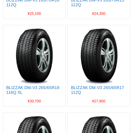
112Q
112Q
¥25,100
¥24,300
BLIZZAK DM-V3 265/65R18
BLIZZAK DM-V3 265/65R17
116Q XL
112Q
¥30,700
¥27,900