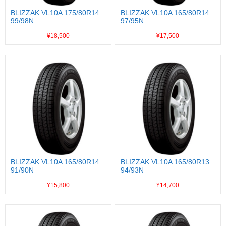
BLIZZAK VL10A 175/80R14
BLIZZAK VL10A 165/80R14
99/98N
97/95N
¥18,500
¥17,500
BLIZZAK VL10A 165/80R14
BLIZZAK VL10A 165/80R13
91/90N
94/93N
¥15,800
¥14,700