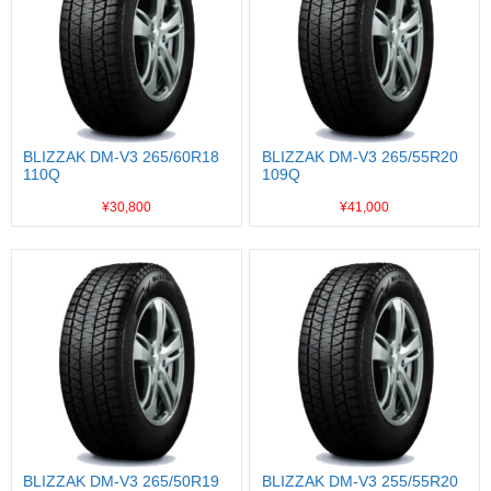
BLIZZAK DM-V3 265/60R18
BLIZZAK DM-V3 265/55R20
110Q
109Q
¥30,800
¥41,000
BLIZZAK DM-V3 265/50R19
BLIZZAK DM-V3 255/55R20