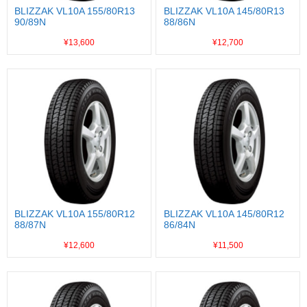
BLIZZAK VL10A 155/80R13
BLIZZAK VL10A 145/80R13
90/89N
88/86N
¥13,600
¥12,700
BLIZZAK VL10A 155/80R12
BLIZZAK VL10A 145/80R12
88/87N
86/84N
¥12,600
¥11,500