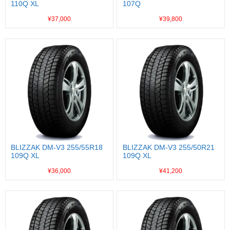
110Q XL
107Q
¥37,000
¥39,800
BLIZZAK DM-V3 255/55R18
BLIZZAK DM-V3 255/50R21
109Q XL
109Q XL
¥36,000
¥41,200