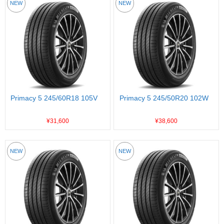
NEW
NEW
Primacy 5 245/60R18 105V
Primacy 5 245/50R20 102W
¥31,600
¥38,600
NEW
NEW