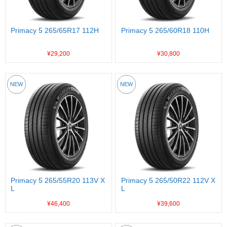
Primacy 5 265/65R17 112H
Primacy 5 265/60R18 110H
¥29,200
¥30,800
NEW
NEW
Primacy 5 265/55R20 113V X
Primacy 5 265/50R22 112V X
L
L
¥46,400
¥39,600