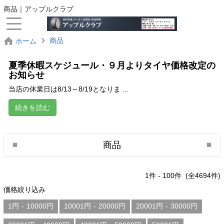
商品｜アップルクラブ
商品
ホーム
夏季休暇スケジュール・９月よりタイヤ価格改定の
お知らせ
当店の休業日は8/13～8/19となりま ...
続きを読む
商品
1
件 -
100
件 (全
4694
件)
価格絞り込み
1円
-
10000円
10001円
-
20000円
20001円
-
30000円