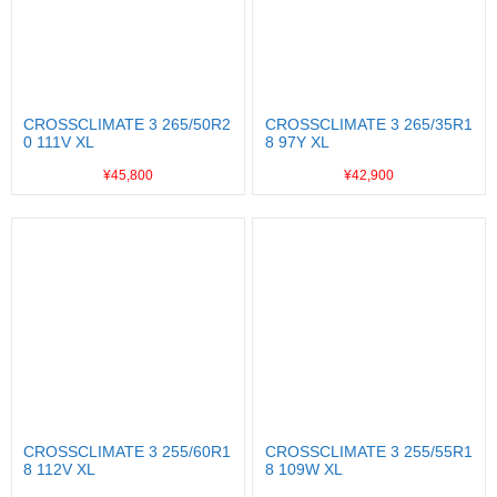
CROSSCLIMATE 3 265/50R2
CROSSCLIMATE 3 265/35R1
0 111V XL
8 97Y XL
¥45,800
¥42,900
CROSSCLIMATE 3 255/60R1
CROSSCLIMATE 3 255/55R1
8 112V XL
8 109W XL