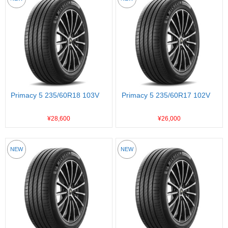
Primacy 5 235/60R18 103V
Primacy 5 235/60R17 102V
¥28,600
¥26,000
NEW
NEW