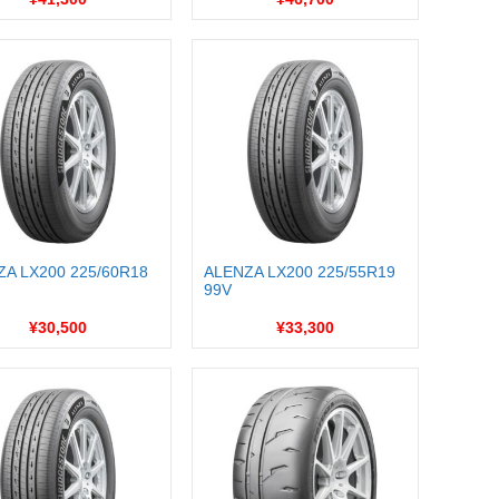
ZA LX200 225/60R18
ALENZA LX200 225/55R19
99V
¥30,500
¥33,300