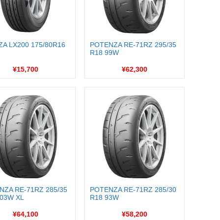
ZA LX200 175/80R16
POTENZA RE-71RZ 295/35
R18 99W
¥15,700
¥62,300
NZA RE-71RZ 285/35
POTENZA RE-71RZ 285/30
103W XL
R18 93W
¥64,100
¥58,200