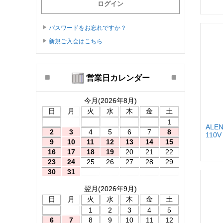
パスワードをお忘れですか？
新規ご入会はこちら
営業日カレンダー
今月(2026年8月)
日
月
火
水
木
金
土
1
ALEN
2
3
4
5
6
7
8
110V
9
10
11
12
13
14
15
16
17
18
19
20
21
22
23
24
25
26
27
28
29
30
31
翌月(2026年9月)
日
月
火
水
木
金
土
1
2
3
4
5
6
7
8
9
10
11
12