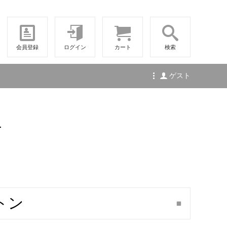
会員登録
ログイン
カート
検索
ゲスト
せ
トン