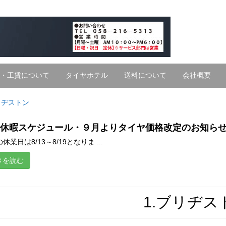
・工賃について
タイヤホテル
送料について
会社概要
リヂストン
休暇スケジュール・９月よりタイヤ価格改定のお知ら
休業日は8/13～8/19となりま ...
きを読む
1.ブリヂス