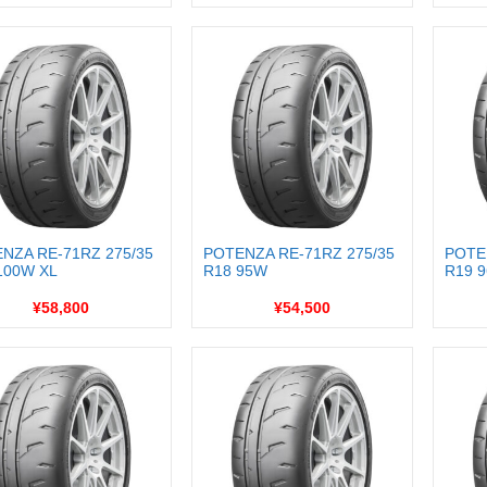
NZA RE-71RZ 275/35
POTENZA RE-71RZ 275/35
POTE
100W XL
R18 95W
R19 
¥58,800
¥54,500