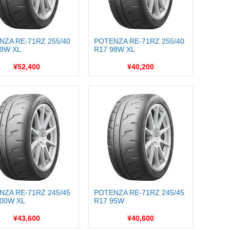
NZA RE-71RZ 255/40
POTENZA RE-71RZ 255/40
99W XL
R17 98W XL
¥52,400
¥40,200
NZA RE-71RZ 245/45
POTENZA RE-71RZ 245/45
100W XL
R17 95W
¥43,600
¥40,600