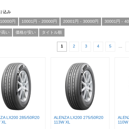
り込み
10000円
10001円
-
20000円
20001円
-
30000円
30001円
-
4
が高い
価格が安い
タイトル順
1
2
3
4
5
…
ZA LX200 285/50R20
ALENZA LX200 275/50R20
ALEN
 XL
113W XL
110W