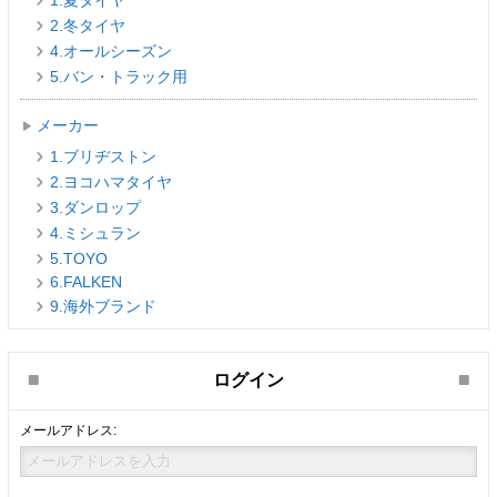
1.夏タイヤ
2.冬タイヤ
4.オールシーズン
5.バン・トラック用
メーカー
1.ブリヂストン
2.ヨコハマタイヤ
3.ダンロップ
4.ミシュラン
5.TOYO
6.FALKEN
9.海外ブランド
ログイン
メールアドレス: