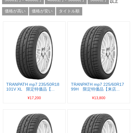
以上
価格が高い
価格が安い
タイトル順
TRANPATH mp7 235/50R18
TRANPATH mp7 225/60R17
101V XL 限定特価品【...
99H 限定特価品【来店...
¥17,200
¥13,800