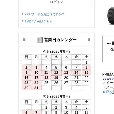
パスワードをお忘れですか？
新規ご入会はこちら
営業日カレンダー
--- 
・
今月(2026年8月)
日
月
火
水
木
金
土
1
2
3
4
5
6
7
8
9
10
11
12
13
14
15
PRIMAC
16
17
18
19
20
21
22
ミシュラン
23
24
25
26
27
28
29
※メー
（メー
30
31
来店交
翌月(2026年9月)
日
月
火
水
木
金
土
1
2
3
4
5
6
7
8
9
10
11
12