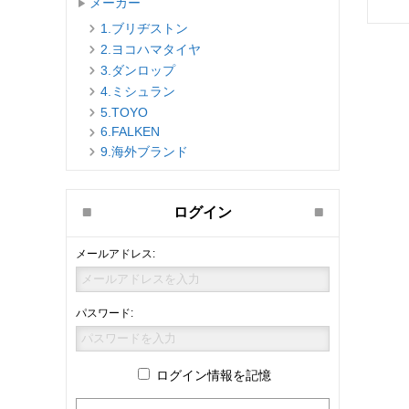
メーカー
1.ブリヂストン
2.ヨコハマタイヤ
3.ダンロップ
4.ミシュラン
5.TOYO
6.FALKEN
9.海外ブランド
ログイン
メールアドレス:
パスワード:
ログイン情報を記憶