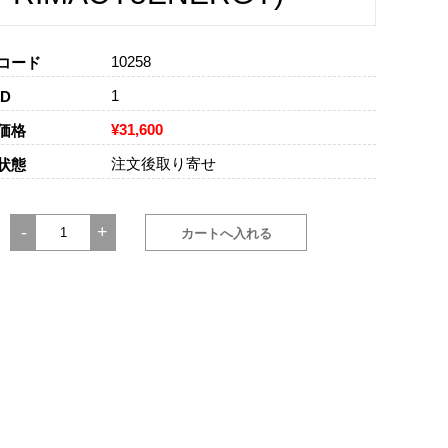
10258
コード
1
D
¥31,600
価格
注文後取り寄せ
状態