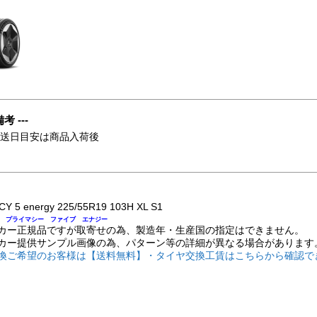
備考 ---
発送日目安は商品入荷後
Y 5 energy 225/55R19 103H XL S1
 プライマシー ファイブ エナジー
カー正規品ですが取寄せの為、製造年・生産国の指定はできません。
カー提供サンプル画像の為、パターン等の詳細が異なる場合があります
換ご希望のお客様は【送料無料】・タイヤ交換工賃はこちらから確認で