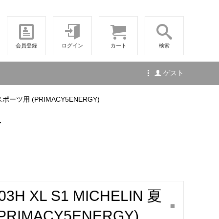
会員登録
ログイン
カート
検索
ゲスト
ン・スポーツ用 (PRIMACY5ENERGY)
せ
103H XL S1 MICHELIN 夏
IMACY5ENERGY)