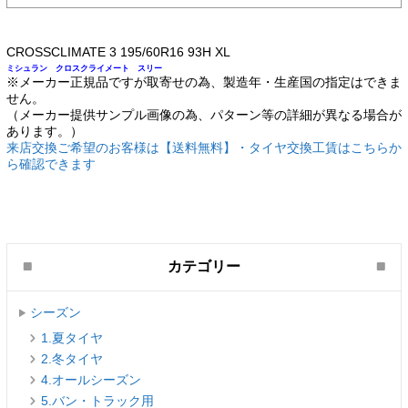
CROSSCLIMATE 3 195/60R16 93H XL
ミシュラン クロスクライメート スリー
※メーカー正規品ですが取寄せの為、製造年・生産国の指定はできま
せん。
（メーカー提供サンプル画像の為、パターン等の詳細が異なる場合が
あります。）
来店交換ご希望のお客様は【送料無料】・タイヤ交換工賃はこちらか
ら確認できます
カテゴリー
シーズン
1.夏タイヤ
2.冬タイヤ
4.オールシーズン
5.バン・トラック用