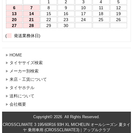
1
2
3
4
5
6
7
8
9
10
11
12
13
14
15
16
17
18
19
20
21
22
23
24
25
26
27
28
29
30
(
発送業務休日)
HOME
タイヤサイズ検索
メーカー別検索
来店・工賃について
タイヤホテル
送料について
会社概要
Copyright© 2026 All Rights Reserved.
CROSSCLIMATE 3 195/60R16 93H XL MICHELIN オールシーズン 夏タイ
ヤ 乗用車用 (CROSSCLIMATE3)｜アップルクラブ