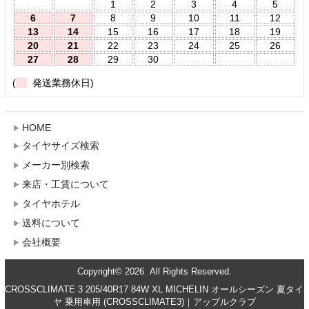
1
2
3
4
5
6
7
8
9
10
11
12
13
14
15
16
17
18
19
20
21
22
23
24
25
26
27
28
29
30
(
発送業務休日)
HOME
タイヤサイズ検索
メーカー別検索
来店・工賃について
タイヤホテル
送料について
会社概要
Copyright© 2026 All Rights Reserved.
CROSSCLIMATE 3 205/40R17 84W XL MICHELIN オールシーズン 夏タイ
ヤ 乗用車用 (CROSSCLIMATE3)｜アップルクラブ