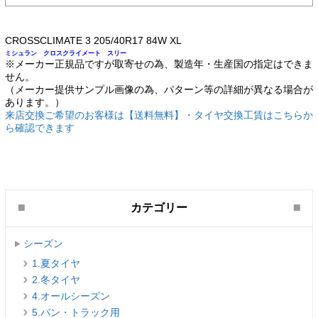
CROSSCLIMATE 3 205/40R17 84W XL
ミシュラン クロスクライメート スリー
※メーカー正規品ですが取寄せの為、製造年・生産国の指定はできま
せん。
（メーカー提供サンプル画像の為、パターン等の詳細が異なる場合が
あります。）
来店交換ご希望のお客様は【送料無料】・タイヤ交換工賃はこちらか
ら確認できます
カテゴリー
シーズン
1.夏タイヤ
2.冬タイヤ
4.オールシーズン
5.バン・トラック用