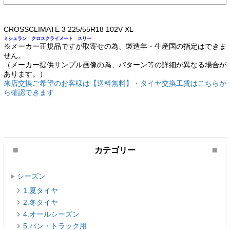
CROSSCLIMATE 3 225/55R18 102V XL
ミシュラン クロスクライメート スリー
※メーカー正規品ですが取寄せの為、製造年・生産国の指定はできま
せん。
（メーカー提供サンプル画像の為、パターン等の詳細が異なる場合が
あります。）
来店交換ご希望のお客様は【送料無料】・タイヤ交換工賃はこちらか
ら確認できます
カテゴリー
シーズン
1.夏タイヤ
2.冬タイヤ
4.オールシーズン
5.バン・トラック用