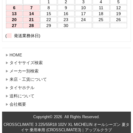
1
2
3
4
5
6
7
8
9
10
11
12
13
14
15
16
17
18
19
20
21
22
23
24
25
26
27
28
29
30
(
発送業務休日)
HOME
タイヤサイズ検索
メーカー別検索
来店・工賃について
タイヤホテル
送料について
会社概要
Copyright© 2026 All Rights Reserved.
CROSSCLIMATE 3 225/55R18 102V XL MICHELIN オールシーズン 夏タ
イヤ 乗用車用 (CROSSCLIMATE3)｜アップルクラブ