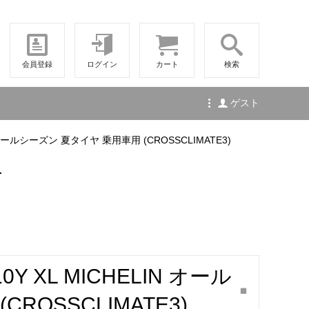
会員登録
ログイン
カート
検索
ゲスト
ELIN オールシーズン 夏タイヤ 乗用車用 (CROSSCLIMATE3)
せ
110Y XL MICHELIN オール
ROSSCLIMATE3)