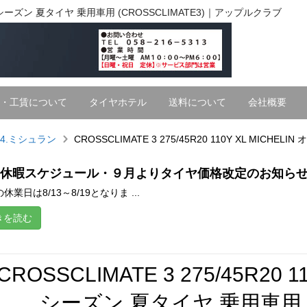
IN オールシーズン 夏タイヤ 乗用車用 (CROSSCLIMATE3)｜アップルクラブ
・工賃について
タイヤホテル
送料について
会社概要
4.ミシュラン
CROSSCLIMATE 3 275/45R20 110Y XL MICH
休暇スケジュール・９月よりタイヤ価格改定のお知ら
休業日は8/13～8/19となりま ...
きを読む
CROSSCLIMATE 3 275/45R20 
シーズン 夏タイヤ 乗用車用 (C