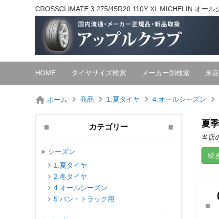
CROSSCLIMATE 3 275/45R20 110Y XL MICHEL
HOME
タイヤサイズ検索
メーカー別検索
来店
商品
1.夏タイヤ
4.オールシーズン
ホーム
夏季
カテゴリー
当店の
シーズン
続
1.夏タイヤ
2.冬タイヤ
4.オールシーズン
5.バン・トラック用