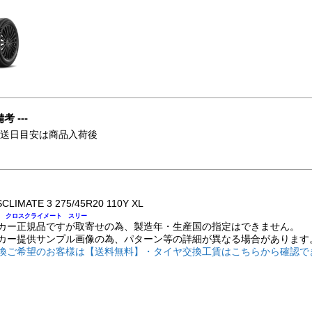
備考 ---
発送日目安は商品入荷後
CLIMATE 3 275/45R20 110Y XL
 クロスクライメート スリー
カー正規品ですが取寄せの為、製造年・生産国の指定はできません。
カー提供サンプル画像の為、パターン等の詳細が異なる場合があります
換ご希望のお客様は【送料無料】・タイヤ交換工賃はこちらから確認で