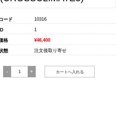
10316
コード
1
D
¥46,400
価格
注文後取り寄せ
状態