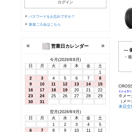
パスワードをお忘れですか？
新規ご入会はこちら
営業日カレンダー
--- 
・
今月(2026年8月)
日
月
火
水
木
金
土
1
2
3
4
5
6
7
8
9
10
11
12
13
14
15
CROSS
16
17
18
19
20
21
22
ミシュラン
23
24
25
26
27
28
29
※メー
（メー
30
31
来店交
翌月(2026年9月)
日
月
火
水
木
金
土
1
2
3
4
5
6
7
8
9
10
11
12