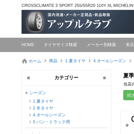
CROSSCLIMATE 3 SPORT 255/55R20 110Y XL M
HOME
タイヤサイズ検索
メーカー別検索
来店
商品
1.夏タイヤ
4.オールシーズン
ホーム
夏季
カテゴリー
当店の
シーズン
続
1.夏タイヤ
2.冬タイヤ
4.オールシーズン
5.バン・トラック用