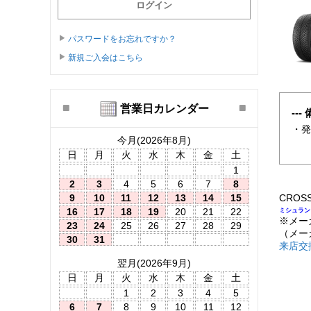
パスワードをお忘れですか？
新規ご入会はこちら
営業日カレンダー
--- 
・
今月(2026年8月)
日
月
火
水
木
金
土
1
2
3
4
5
6
7
8
9
10
11
12
13
14
15
CROSS
16
17
18
19
20
21
22
ミシュラン
※メー
23
24
25
26
27
28
29
（メー
30
31
来店交
翌月(2026年9月)
日
月
火
水
木
金
土
1
2
3
4
5
6
7
8
9
10
11
12