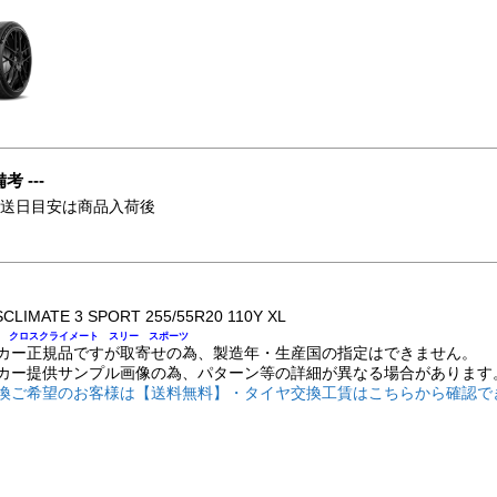
備考 ---
発送日目安は商品入荷後
CLIMATE 3 SPORT 255/55R20 110Y XL
 クロスクライメート スリー スポーツ
カー正規品ですが取寄せの為、製造年・生産国の指定はできません。
カー提供サンプル画像の為、パターン等の詳細が異なる場合があります
換ご希望のお客様は【送料無料】・タイヤ交換工賃はこちらから確認で