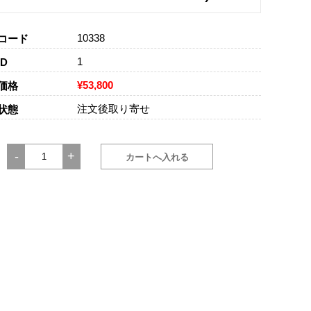
10338
コード
1
D
¥53,800
価格
注文後取り寄せ
状態