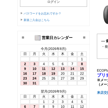
パスワードをお忘れですか？
新規ご入会はこちら
営業日カレンダー
--- 
・
今月(2026年8月)
日
月
火
水
木
金
土
1
2
3
4
5
6
7
8
9
10
11
12
13
14
15
ECOPIA
16
17
18
19
20
21
22
ブリ
23
24
25
26
27
28
29
※メー
30
31
（メー
翌月(2026年9月)
来店交
日
月
火
水
木
金
土
1
2
3
4
5
6
7
8
9
10
11
12