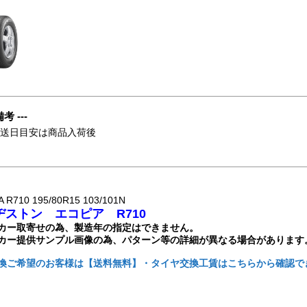
備考 ---
発送日目安は商品入荷後
 R710 195/80R15 103/101N
ヂストン エコピア R710
カー取寄せの為、製造年の指定はできません。
カー提供サンプル画像の為、パターン等の詳細が異なる場合があります
換ご希望のお客様は【送料無料】・タイヤ交換工賃はこちらから確認で