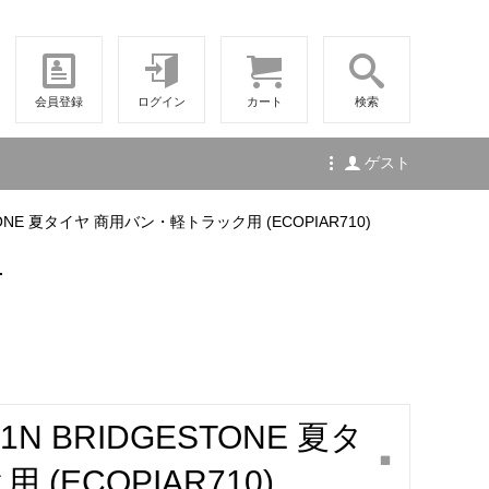
会員登録
ログイン
カート
検索
ゲスト
DGESTONE 夏タイヤ 商用バン・軽トラック用 (ECOPIAR710)
せ
/101N BRIDGESTONE 夏タ
ECOPIAR710)