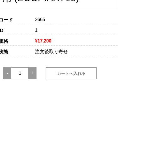
2665
コード
1
D
¥17,200
価格
注文後取り寄せ
状態