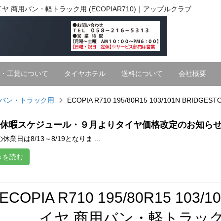
ONE 夏タイヤ 商用バン・軽トラック用 (ECOPIAR710)｜アップルクラブ
・工賃について
タイヤホテル
送料について
会社概要
.バン・トラック用
ECOPIA R710 195/80R15 103/101N BRI
休暇スケジュール・９月よりタイヤ価格改定のお知ら
休業日は8/13～8/19となりま ...
きを読む
ECOPIA R710 195/80R15 103
イヤ 商用バン・軽トラック用 (