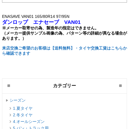
ENASAVE VAN01 165/80R14 97/95N
ダンロップ エナセーブ VAN01
※メーカー取寄せの為、製造年の指定はできません。
（メーカー提供サンプル画像の為、パターン等の詳細が異なる場合が
あります。）
来店交換ご希望のお客様は【送料無料】・タイヤ交換工賃はこちらか
ら確認できます
カテゴリー
シーズン
1.夏タイヤ
2.冬タイヤ
4.オールシーズン
5.バン・トラック用