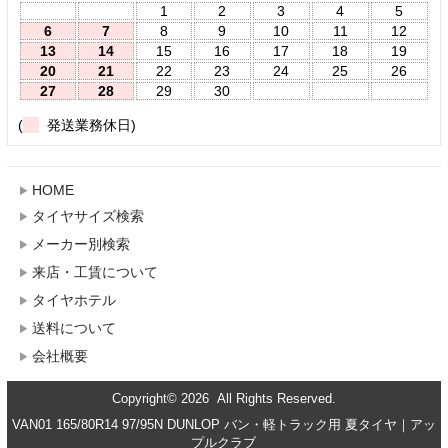
1
2
3
4
5
6
7
8
9
10
11
12
13
14
15
16
17
18
19
20
21
22
23
24
25
26
27
28
29
30
(
発送業務休日)
HOME
タイヤサイズ検索
メーカー別検索
来店・工賃について
タイヤホテル
送料について
会社概要
Copyright© 2026 All Rights Reserved.
VAN01 165/80R14 97/95N DUNLOP バン・軽トラック用 夏タイヤ｜アッ
プルクラブ