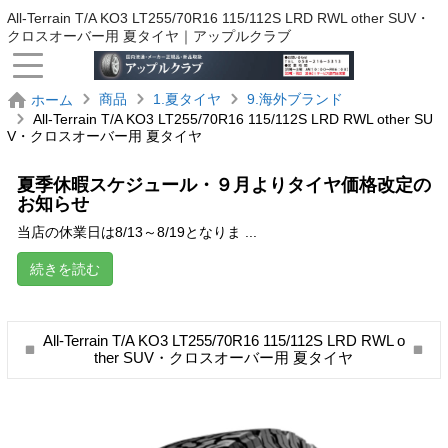
All-Terrain T/A KO3 LT255/70R16 115/112S LRD RWL other SUV・
クロスオーバー用 夏タイヤ｜アップルクラブ
商品
1.夏タイヤ
9.海外ブランド
ホーム
All-Terrain T/A KO3 LT255/70R16 115/112S LRD RWL other SU
V・クロスオーバー用 夏タイヤ
夏季休暇スケジュール・９月よりタイヤ価格改定の
お知らせ
当店の休業日は8/13～8/19となりま ...
続きを読む
All-Terrain T/A KO3 LT255/70R16 115/112S LRD RWL o
ther SUV・クロスオーバー用 夏タイヤ